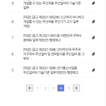
9
개설할 수 있는 무선국용 무선설비의 기술기준
일부 …
[마감] (공고 제2021-0932호) 신고하지 아니하고
8
개설할 수 있는 무선국용 무선기기 고시 일부
개정(…
[마감] (공고 제 2021-0931호) 대한민국 주파수
7
분배표 일부개정(안) 행정예고
[마감] (공고 제2021-59호) 간이무선국·우주국·
6
지구국의 무선설비 및 전파탐지용 무선설비 등 그
밖의 …
[마감] (공고 제2021-58호) 전기통신사업용
5
무선설비의 기술기준 일부개정(안) 행정예고
1
2
3
4
5