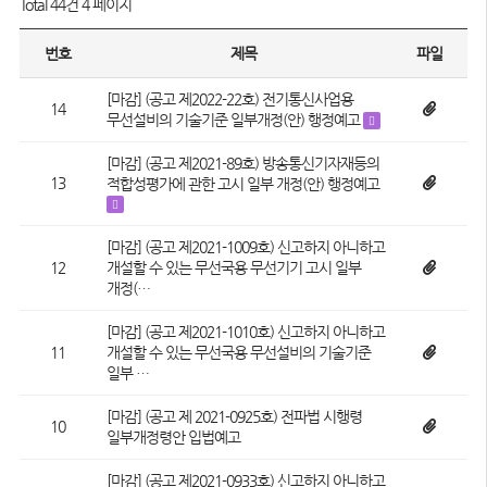
Total 44건
4 페이지
번호
제목
파일
[마감] (공고 제2022-22호) 전기통신사업용
14
무선설비의 기술기준 일부개정(안) 행정예고
[마감] (공고 제2021-89호) 방송통신기자재등의
13
적합성평가에 관한 고시 일부 개정(안) 행정예고
[마감] (공고 제2021-1009호) 신고하지 아니하고
12
개설할 수 있는 무선국용 무선기기 고시 일부
개정(…
[마감] (공고 제2021-1010호) 신고하지 아니하고
11
개설할 수 있는 무선국용 무선설비의 기술기준
일부 …
[마감] (공고 제 2021-0925호) 전파법 시행령
10
일부개정령안 입법예고
[마감] (공고 제2021-0933호) 신고하지 아니하고