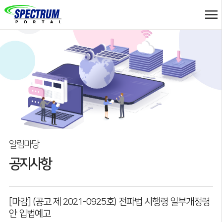
알림마당
공지사항
[마감] (공고 제 2021-0925호) 전파법 시행령 일부개정령
안 입법예고