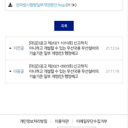
전파법시행령일부개정령안.hwp
(31.5K)
목록
[마감] (공고 제2021-1010호) 신고하지
이전글
아니하고 개설할 수 있는 무선국용 무선설비의
21.12.24
기술기준 일부 개정(안) 행정예고
[마감] (공고 제2021-0933호) 신고하지
다음글
아니하고 개설할 수 있는 무선국용 무선설비의
21.11.18
기술기준 일부 개정(안) 행정예고
개인정보처리방침
이용약관
이메일무단수집거부