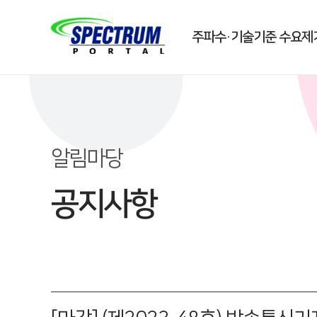
주파수·기술기준 수요제
알림마당
공지사항