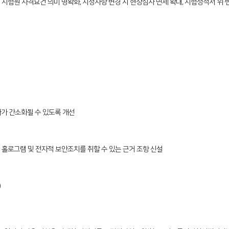
시험원 자격요건 의미 명확화, 지정사항 변경 시 현장심사 면제 확대, 시험성적서 위·
차가 간소화될 수 있도록 개선
홀로그램 및 전자적 보안조치를 취할 수 있는 근거 조항 신설
)