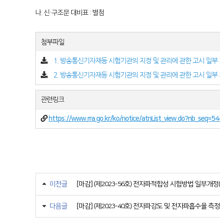
나. 신·구조문 대비표 : 별첨
첨부파일
1. 방송통신기자재등 시험기관의 지정 및 관리에 관한 고시 일부 
2. 방송통신기자재등 시험기관의 지정 및 관리에 관한 고시 일부 개
관련링크
https://www.rra.go.kr/ko/notice/atnList_view.do?nb_seq
이전글
[마감] (제2023-56호) 전자파적합성 시험방법 일부개정
다음글
[마감] (제2023-40호) 전자파강도 및 전자파흡수율 