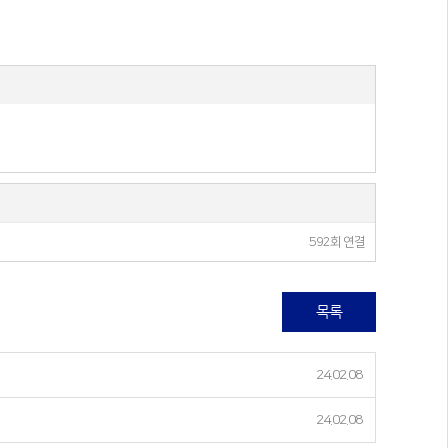
592회 연결
목록
24.02.08
24.02.08