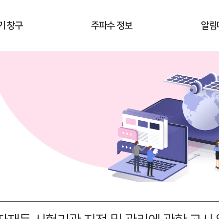
기 창구
주파수 정보
알림