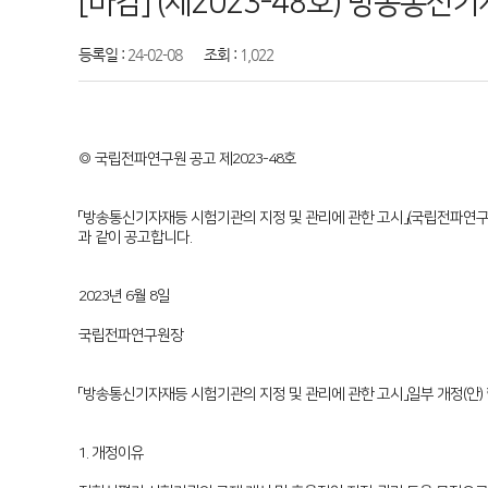
[마감] (제2023-48호) 방송통
등록일 :
24-02-08
조회 :
1,022
◎ 국립전파연구원 공고 제2023-48호
「방송통신기자재등 시험기관의 지정 및 관리에 관한 고시」(국립전파연구원고시
과 같이 공고합니다.
2023년 6월 8일
국립전파연구원장
「방송통신기자재등 시험기관의 지정 및 관리에 관한 고시」일부 개정(안)
1. 개정이유