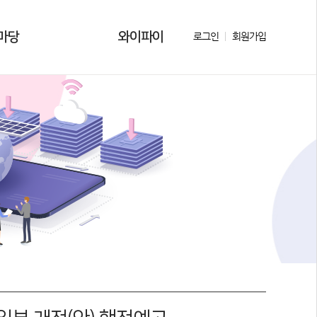
마당
와이파이
로그인
회원가입