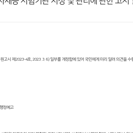
신기자재등 시험기관 지정 및 관리에 관한 고시
 제2023-4호, 2023. 3. 6.) 일부를 개정함에 있어 국민에게 미리 알려 의견을
 행정예고