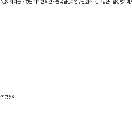
월 28일까지 다음 사항을 기재한 의견서를 국립전파연구원(참조 : 정보통신적합성평가과
 전자공청회