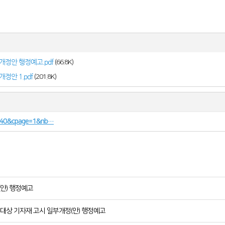
개정안 행정예고.pdf
(66.8K)
정안 1.pdf
(201.8K)
=5440&cpage=1&nb…
(안) 행정예고
측정대상 기자재 고시 일부개정(안) 행정예고