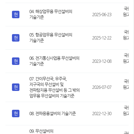
국립
04. 해상업무용 무선설비의
현
2025-06-23
원고시 
기술기준
-
국립
05. 항공업무용 무선설비의
현
2025-12-22
원고시 
기술기준
-
국립
06. 전기통신사업용 무선설비의
현
2023-12-08
원고시 
기술기준
-
07. 간이무선국, 우주국,
국립
지구국의 무선설비 및
현
2026-07-07
원고시 
전파탐지용 무선설비 등 그 밖의
-
업무용 무선설비의 기술기준
국립
현
08. 전파응용설비의 기술기준
2022-12-30
원고시 
-
09. 무선설비의
국립