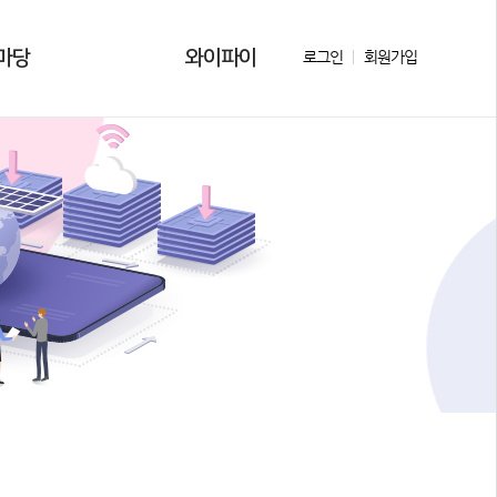
마당
와이파이
로그인
회원가입