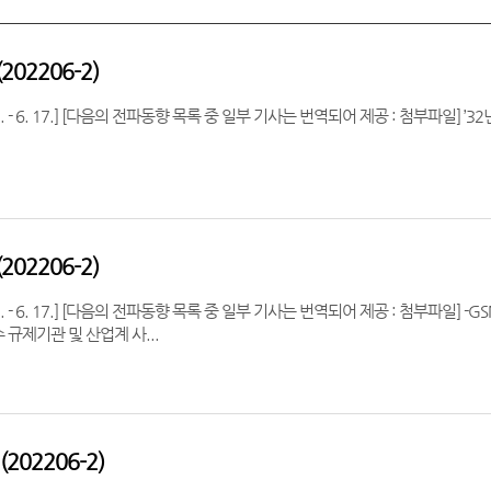
02206-2)
17.] [다음의 전파동향 목록 중 일부 기사는 번역되어 제공 : 첨부파일] ’32년 전세계 IoT 장치 관리 플랫폼 시장 규모 397억 달러 도달
02206-2)
 17.] [다음의 전파동향 목록 중 일부 기사는 번역되어 제공 : 첨부파일] -GSMA, 버티컬 주파수 사전확보가 이동통신사에 대한 압박을
규제기관 및 산업계 사...
02206-2)