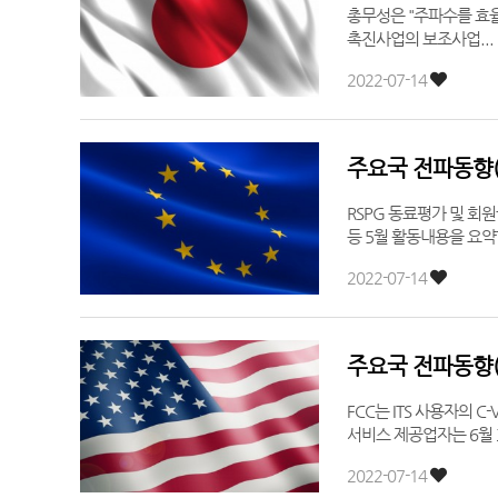
총무성은 "주파수를 효율
촉진사업의 보조사업...
2022-07-14
주요국 전파동향(2
RSPG 동료평가 및 회원국 간 주파수 허가·할당 협력반
2022-07-14
주요국 전파동향(2
FCC는 ITS 사용자의 C-V2
서비스 제공업자는 6월 3
2022-07-14