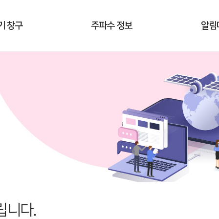
기 창구
주파수 정보
알림
립니다.