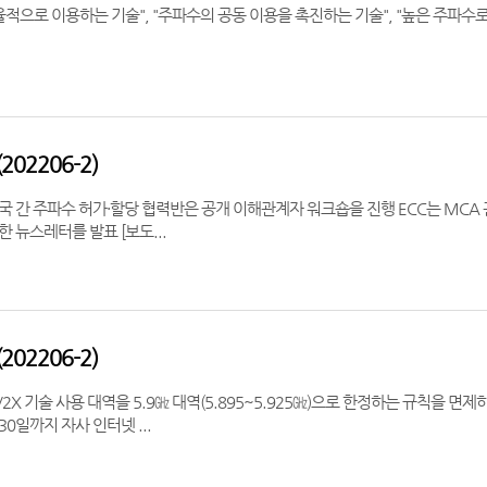
적으로 이용하는 기술", "주파수의 공동 이용을 촉진하는 기술", "높은 주파수로 
02206-2)
은 공개 이해관계자 워크숍을 진행 ECC는 MCA 관련 ECC 결정 제(06)07호 수정 초안 등에 대한 의견 수렴 의결
등 5월 활동내용을 요약한 뉴스레터를 발표 [보도...
02206-2)
X 기술 사용 대역을 5.9㎓ 대역(5.895~5.925㎓)으로 한정하는 규칙을 면제하는 방안에 대해 의견을 
0일까지 자사 인터넷 ...