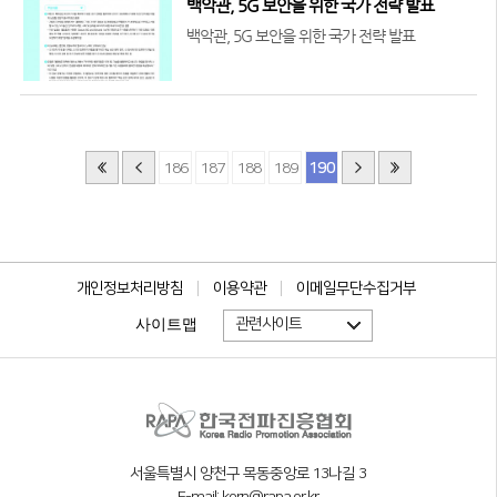
백악관, 5G 보안을 위한 국가 전략 발표
백악관, 5G 보안을 위한 국가 전략 발표
186
187
188
189
190
개인정보처리방침
이용약관
이메일무단수집거부
관련사이트
사이트맵
서울특별시 양천구 목동중앙로 13나길 3