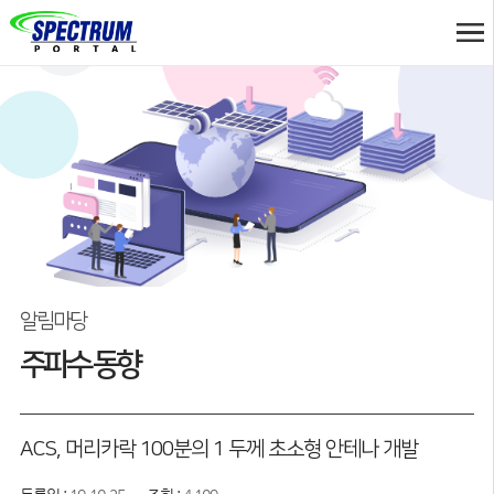
알림마당
주파수 동향
ACS, 머리카락 100분의 1 두께 초소형 안테나 개발