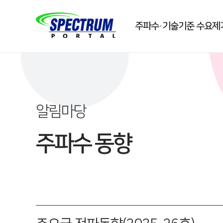
주파수·기술기준 수요제
알림마당
주파수 동향