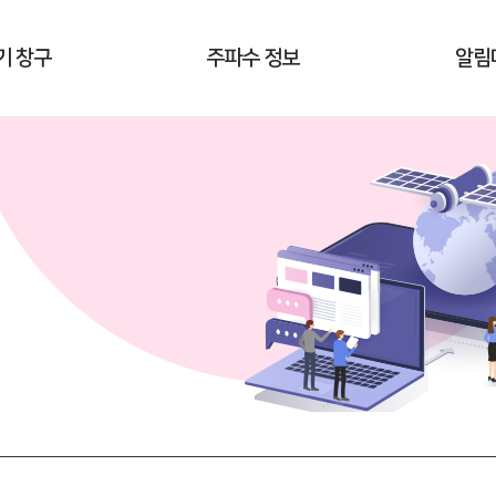
기 창구
주파수 정보
알림