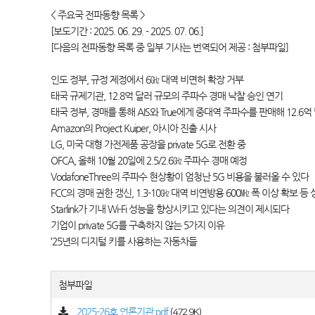
< 주요국 전파동향 목록 >
[보도기간 : 2025. 06. 29. - 2025. 07. 06.]
[다음의 전파동향 목록 중 일부 기사는 번역되어 제공 : 첨부파일]
인도 정부, 규정 제정에서 6㎓ 대역 비면허 확장 거부
태국 규제기관, 12.8억 달러 규모의 주파수 경매 낙찰 승인 연기
태국 정부, 경매를 통해 AIS와 True에게 중대역 주파수를 판매해 12.6
Amazon의 Project Kuiper, 아시아 진출 시사
LG, 미국 대형 가전제품 공장을 private 5G로 전환 중
OFCA, 올해 10월 20일에 2.5/2.6㎓ 주파수 경매 예정
VodafoneThree의 주파수 현상황이 엄청난 5G 비용을 불러올 수 있다
FCC의 경매 권한 갱신, 1.3-10㎓ 대역 비연방용 600㎒ 폭 이상 확보 등 
Starlink가 기내 Wi-Fi 성능을 향상시키고 있다는 의견이 제시되다
기업이 private 5G를 구축하지 않는 5가지 이유
‘25년의 디지털 키를 사용하는 자동차들
첨부파일
2025-26호 언론기관.pdf
(472.9K)