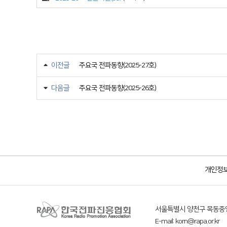
이전글
주요국 전파동향(2025-27호)
다음글
주요국 전파동향(2025-26호)
개인정
서울특별시 양천구 목동중앙
E-mail: korn@rapa.or.kr