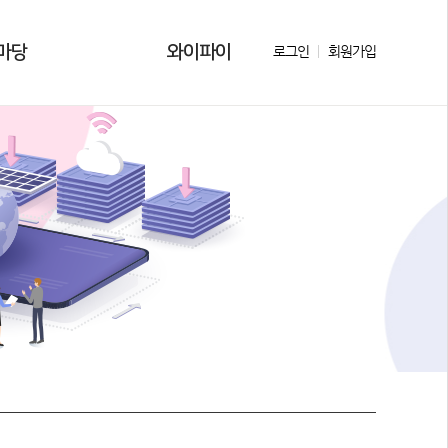
마당
와이파이
로그인
회원가입