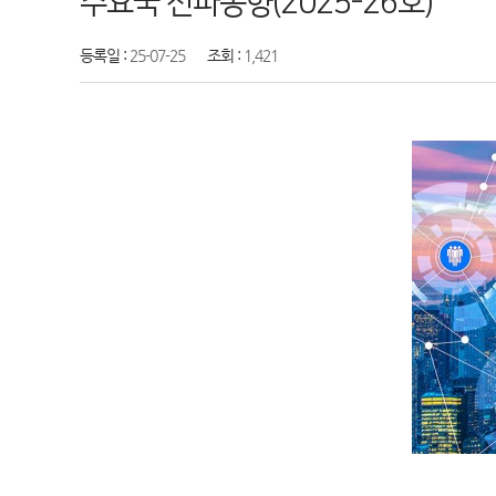
주요국 전파동향(2025-26호)
등록일 :
25-07-25
조회 :
1,421