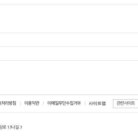
보처리방침
이용약관
이메일무단수집거부
관련사이트
사이트맵
로 13나길 3