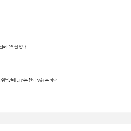
억 달러 수익을 얻다
상원법안에 CTIA는 환영, Wi-Fi는 비난